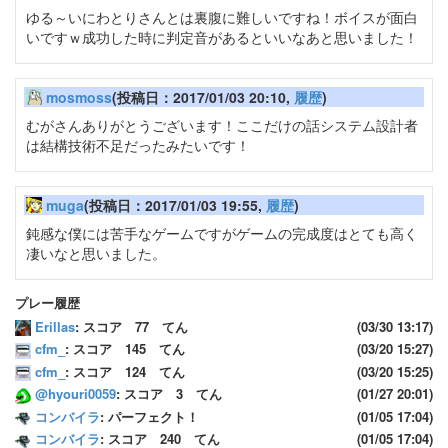
ゆる～いにわとりさんとは裏腹に難しいですね！ボイスが面白
いですｗ成功した時に判定音があるといいなあと思いました！
mosmoss
(投稿日：2017/01/03 20:10,
履歴
)
むがさんありがとうございます！ここだけの話システム設計者
は結構技術不足だったみたいです！
muga
(投稿日：2017/01/03 19:55,
履歴
)
鈍感な僕には苦手なゲームですがゲームの完成度はとても高く
凄いなと思いました。
プレー履歴
Erillas
: スコア 77 てん
(03/30 13:17)
cfm_
: スコア 145 てん
(03/20 15:27)
cfm_
: スコア 124 てん
(03/20 15:25)
@hyouri0059
: スコア 3 てん
(01/27 20:01)
コンバイラ
: パーフェクト！
(01/05 17:04)
コンバイラ
: スコア 240 てん
(01/05 17:04)