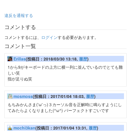
違反を通報する
コメントする
コメントするには、
ログイン
する必要があります。
コメント一覧
Erillas
(投稿日：2018/03/30 13:18,
履歴
)
1から9がキーボードの上方に横一列に並んでいるのでとても難
しい笑
指が足りぬ笑
mosmoss
(投稿日：2017/01/04 18:03,
履歴
)
もちみかんさま('ω'っ)３カーソル音を正解時に鳴らすようにし
てみたらよくなりました(^ω^) パーフェクトすごいです
mochi3kan
(投稿日：2017/01/04 13:31,
履歴
)