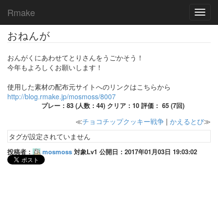
Rmake
Toggl
navig
おねんが
おんがくにあわせてとりさんをうごかそう！
今年もよろしくお願いします！
使用した素材の配布元サイトへのリンクはこちらから
http://blog.rmake.jp/mosmoss/8007
プレー：83 (人数：44) クリア：10 評価： 65 (7回)
≪
チョコチップクッキー戦争
|
かえるとび
≫
タグが設定されていません
投稿者：
mosmoss
対象Lv1 公開日：2017年01月03日 19:03:02