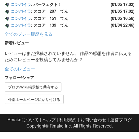
コンバイラ
: パーフェクト！
(01/05 17:02)
コンバイラ
: スコア 207 てん
(01/05 17:02)
コンバイラ
: スコア 151 てん
(01/05 16:56)
コンバイラ
: スコア 139 てん
(01/04 22:46)
全てのプレー履歴を見る
新着レビュー
レビューはまだ投稿されていません。 作品の感想を作者に伝える
ためにレビューを投稿してみませんか？
全てのレビュー
フォロー/シェア
ブログ/Wiki/掲示板で共有する
外部ホームページに貼り付ける
Rmakeについて
|
ヘルプ
|
利用規約
|
お問い合わせ
|
運営ブログ
Copyright©
Rmake Inc.
All Rights Reserved.