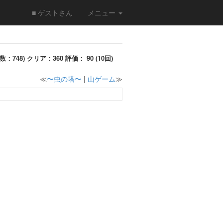
■ ゲストさん
メニュー
数：748) クリア：360 評価： 90 (10回)
≪
〜虫の塔〜
|
山ゲーム
≫