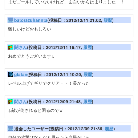
まだゴールしていないけれど、面白いからはまりました！！
batorazuhannta
(投稿日：2012/12/11 21:02,
履歴
)
難しいけどおもしろい
闇さん
(投稿日：2012/12/11 16:17,
履歴
)
おめでとうございます↓
glatan
(投稿日：2012/12/11 10:20,
履歴
)
レベル上げてギリでクリア・・！長かった
闇さん
(投稿日：2012/12/09 21:48,
履歴
)
↓敵が倒されると困るのでｗ
退会したユーザー(投稿日：2012/12/09 21:36,
履歴
)
自分の攻撃はなんだと思ったら自爆かいｗ