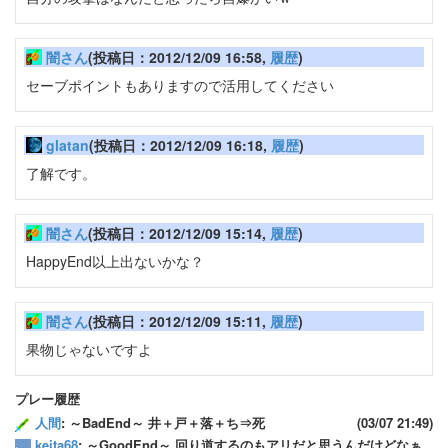
闇さん
(投稿日：2012/12/09 16:58,
履歴
)
セーブポイントもありますので活用してください
glatan
(投稿日：2012/12/09 16:18,
履歴
)
了解です。
闇さん
(投稿日：2012/12/09 15:14,
履歴
)
HappyEnd以上出ないかな？
闇さん
(投稿日：2012/12/09 15:11,
履歴
)
果物じゃないですよ
プレー履歴
人間
: ～BadEnd～ 井＋戸＋落＋ち⇒死
(03/07 21:49)
keita68
: ～GoodEnd～ 回り道するのもアリだと思うんだけどなぁ