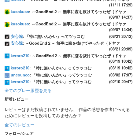
(11/11 17:29)
kusokuso
: ～GoodEnd２～ 無事に森を抜けてやったぜ（ドヤァ
(09/07 14:37)
kusokuso
: ～GoodEnd２～ 無事に森を抜けてやったぜ（ドヤァ
(09/07 14:34)
安心院
: 「特に無いんかい」ってツッコむ
(08/21 20:12)
安心院
: ～GoodEnd２～ 無事に森を抜けてやったぜ（ドヤァ
(08/21 20:09)
keroro210
: ～GoodEnd２～ 無事に森を抜けてやったぜ（ドヤァ
(03/19 10:42)
keroro210
: 「特に無いんかい」ってツッコむ
(03/19 10:42)
uncounco
: 「特に無いんかい」ってツッコむ
(03/02 17:07)
keroro210
: 「特に無いんかい」ってツッコむ
(02/10 20:47)
全てのプレー履歴を見る
新着レビュー
レビューはまだ投稿されていません。 作品の感想を作者に伝える
ためにレビューを投稿してみませんか？
全てのレビュー
フォロー/シェア