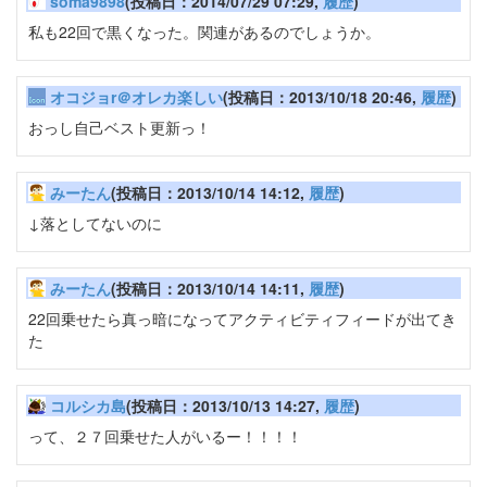
soma9898
(投稿日：2014/07/29 07:29,
履歴
)
私も22回で黒くなった。関連があるのでしょうか。
オコジョr＠オレカ楽しい
(投稿日：2013/10/18 20:46,
履歴
)
おっし自己ベスト更新っ！
みーたん
(投稿日：2013/10/14 14:12,
履歴
)
↓落としてないのに
みーたん
(投稿日：2013/10/14 14:11,
履歴
)
22回乗せたら真っ暗になってアクティビティフィードが出てき
た
コルシカ島
(投稿日：2013/10/13 14:27,
履歴
)
って、２７回乗せた人がいるー！！！！