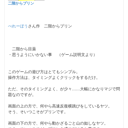
二階からプリン
べれーぼう
さん作 二階からプリン
二階から目薬
・思うようにいかない事 （ゲーム説明文より）
このゲームの遊び方はとてもシンプル。
操作方法は、タイミングよくクリックをするだけ。
ただ、そのタイミングよく、が少々……大幅にかなりマジで問
題なのですが。
画面の上の方で、何やら高速反復横跳びをしているヤツ。
そう、そいつこそがプリンです。
画面の下の方で、何やら動かざるごと山の如しなヤツ。