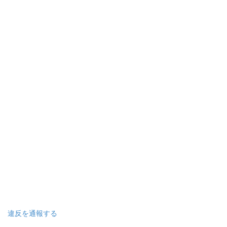
違反を通報する