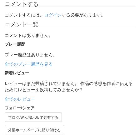
コメントする
コメントするには、
ログイン
する必要があります。
コメント一覧
コメントはありません。
プレー履歴
プレー履歴はありません。
全てのプレー履歴を見る
新着レビュー
レビューはまだ投稿されていません。 作品の感想を作者に伝える
ためにレビューを投稿してみませんか？
全てのレビュー
フォロー/シェア
ブログ/Wiki/掲示板で共有する
外部ホームページに貼り付ける