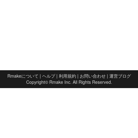
Rmakeについて
|
ヘルプ
|
利用規約
|
お問い合わせ
|
運営ブログ
Copyright©
Rmake Inc.
All Rights Reserved.