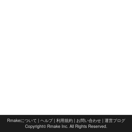
Rmakeについて
|
ヘルプ
|
利用規約
|
お問い合わせ
|
運営ブログ
Copyright©
Rmake Inc.
All Rights Reserved.