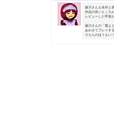
簸川さんも名作と感
作品の良いところが
レビューした甲斐が
簸川さんの「愛よと
あわせてプレイする