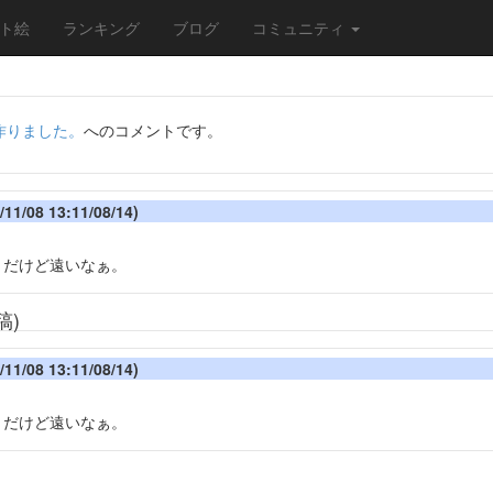
ト絵
ランキング
ブログ
コミュニティ
作りました。
へのコメントです。
1/08 13:11/08/14)
うだけど遠いなぁ。
稿)
1/08 13:11/08/14)
うだけど遠いなぁ。