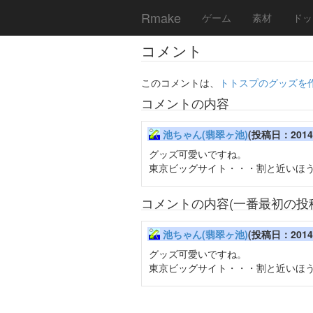
Rmake
ゲーム
素材
ドッ
コメント
このコメントは、
トトスプのグッズを
コメントの内容
池ちゃん(翡翠ヶ池)
(投稿日：2014/1
グッズ可愛いですね。
東京ビッグサイト・・・割と近いほ
コメントの内容(一番最初の投
池ちゃん(翡翠ヶ池)
(投稿日：2014/1
グッズ可愛いですね。
東京ビッグサイト・・・割と近いほ