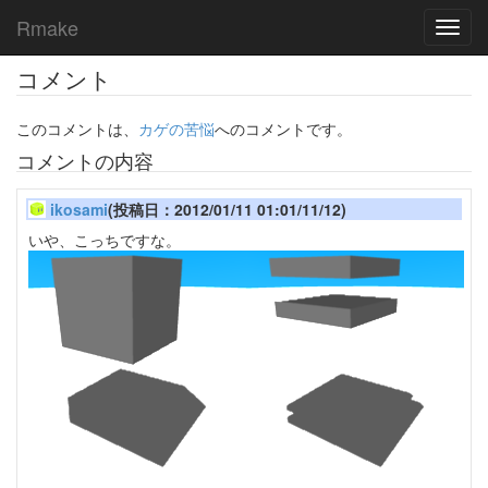
Rmake
Toggl
navig
コメント
このコメントは、
カゲの苦悩
へのコメントです。
コメントの内容
ikosami
(投稿日：2012/01/11 01:01/11/12)
いや、こっちですな。