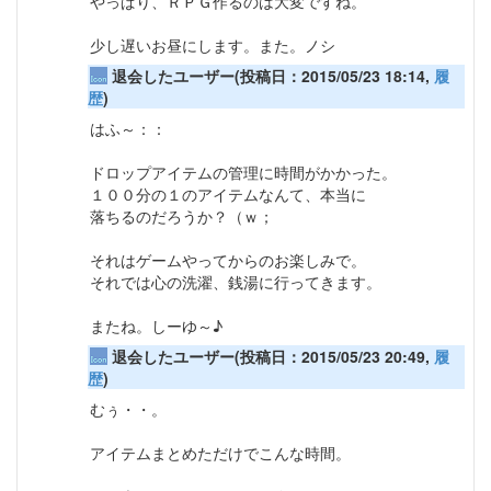
やっぱり、ＲＰＧ作るのは大変ですね。
少し遅いお昼にします。また。ノシ
退会したユーザー(投稿日：2015/05/23 18:14,
履
歴
)
はふ～：：
ドロップアイテムの管理に時間がかかった。
１００分の１のアイテムなんて、本当に
落ちるのだろうか？（ｗ；
それはゲームやってからのお楽しみで。
それでは心の洗濯、銭湯に行ってきます。
またね。しーゆ～♪
退会したユーザー(投稿日：2015/05/23 20:49,
履
歴
)
むぅ・・。
アイテムまとめただけでこんな時間。