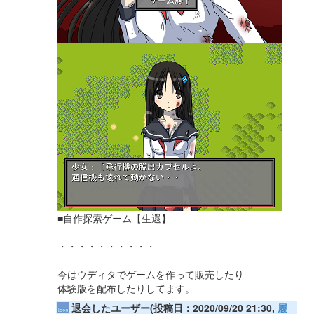
■自作探索ゲーム【生還】
・・・・・・・・・・
今はウディタでゲームを作って販売したり
体験版を配布したりしてます。
退会したユーザー(投稿日：2020/09/20 21:30,
履