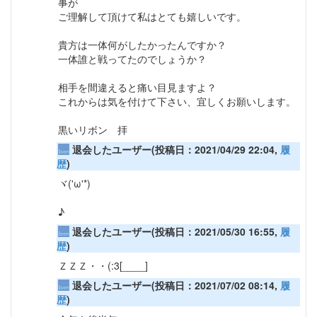
事が
ご理解して頂けて私はとても嬉しいです。
貴方は一体何がしたかったんですか？
一体誰と戦ってたのでしょうか？
相手を間違えると痛い目見ますよ？
これからは気を付けて下さい、宜しくお願いします。
黒いリボン 拝
退会したユーザー(投稿日：2021/04/29 22:04,
履
歴
)
ヾ('ω'*)ゝ
♪
退会したユーザー(投稿日：2021/05/30 16:55,
履
歴
)
ＺＺＺ・・(:3[____]
退会したユーザー(投稿日：2021/07/02 08:14,
履
歴
)