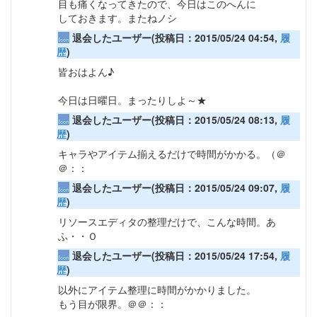
目も痛くなってきたので、今日はこのへんに
しておきます。またねノシ
退会したユーザー(投稿日：2015/05/24 04:54,
履
歴
)
皆おはよん♪
今日は日曜日。まったりしよ～★
退会したユーザー(投稿日：2015/05/24 08:13,
履
歴
)
キャラやアイテム揃えるだけで時間がかかる。（＠
＠：：
退会したユーザー(投稿日：2015/05/24 09:07,
履
歴
)
リソースエディタの整理だけで、こんな時間。あ
ふ・・Ｏ
退会したユーザー(投稿日：2015/05/24 17:54,
履
歴
)
以外にアイテム整理に時間がかかりました。
もう目が限界。＠＠：：