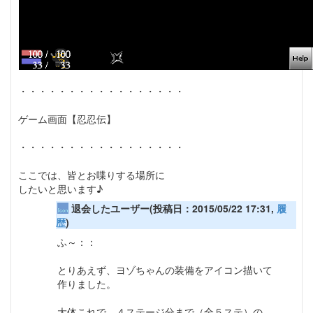
・・・・・・・・・・・・・・・・・
ゲーム画面【忍忍伝】
・・・・・・・・・・・・・・・・・
ここでは、皆とお喋りする場所に
したいと思います♪
退会したユーザー(投稿日：2015/05/22 17:31,
履
歴
)
ふ～：：
とりあえず、ヨゾちゃんの装備をアイコン描いて
作りました。
大体これで、４ステージ分まで（全５ステ）の