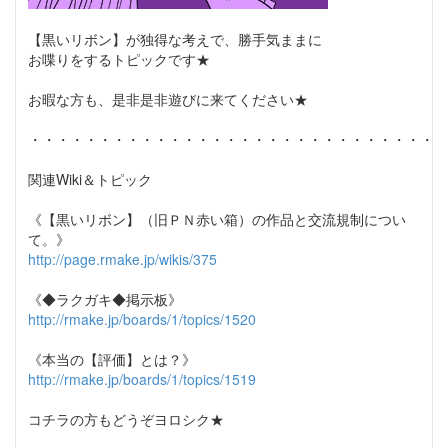
【黒いリボン】が独得な考えで、勝手気ままに
お喋りをするトピックです★
お暇な方も、是非是非遊びに来てください★
・・・・・・・・・・・・・・・・・・・・・・・・・・・・・・
関連Wiki＆トピック
《【黒いリボン】（旧ＰＮ赤い箱）の作品と交流規制につい
て。》
http://page.rmake.jp/wikis/375
《◆ラクガキ◆掲示板》
http://rmake.jp/boards/1/topics/1520
《本当の【評価】とは？》
http://rmake.jp/boards/1/topics/1519
コチラの方もどうぞヨロシク★