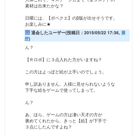
素材は出来たかな？
日曜には、【ポペクエ】のβ版が出せそうです。
お楽しみに★
退会したユーザー(投稿日：2015/05/22 17:36,
履
歴
)
ん？
【Ｒロボ】に３点入れた方がいますね？
この方はよっぽど絵が上手いのでしょう。
申し訳ありません、人様に見せられないような
下手な絵をゲームで使ってしまって。
ん？
あ、ほら、ゲームの方は凄い天才の方が
褒めてくれたから、きっと【絵】が下手で
３点にしたんですよね？