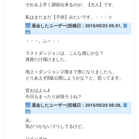
それを上手く調節出来るのが、【大人】です。
私はまだまだ【子供】みたいです。・・・☆
退会したユーザー(投稿日：2015/05/23 05:51,
履
歴
)
・・・。ふ～：：
ラストダンジョンは、こんな感じかな？
迷路だけ描けました。
地上＋ダンジョン２階まで形になりましたら、
とりあえずβ版公開しようかな？と、思ってます。
皆おはよん♪
今日もまったり頑張ろうね？
退会したユーザー(投稿日：2015/05/23 08:28,
履
歴
)
あ。
気がつかないフリしてるけど。
ツイッター。