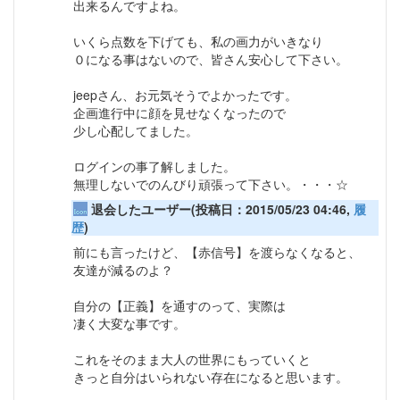
出来るんですよね。
いくら点数を下げても、私の画力がいきなり
０になる事はないので、皆さん安心して下さい。
jeepさん、お元気そうでよかったです。
企画進行中に顔を見せなくなったので
少し心配してました。
ログインの事了解しました。
無理しないでのんびり頑張って下さい。・・・☆
退会したユーザー(投稿日：2015/05/23 04:46,
履
歴
)
前にも言ったけど、【赤信号】を渡らなくなると、
友達が減るのよ？
自分の【正義】を通すのって、実際は
凄く大変な事です。
これをそのまま大人の世界にもっていくと
きっと自分はいられない存在になると思います。