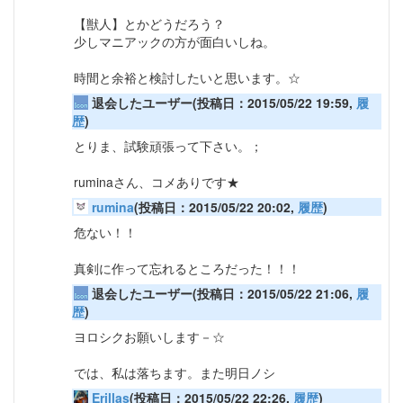
【獣人】とかどうだろう？
少しマニアックの方が面白いしね。
時間と余裕と検討したいと思います。☆
退会したユーザー(投稿日：2015/05/22 19:59,
履
歴
)
とりま、試験頑張って下さい。；
ruminaさん、コメありです★
rumina
(投稿日：2015/05/22 20:02,
履歴
)
危ない！！
真剣に作って忘れるところだった！！！
退会したユーザー(投稿日：2015/05/22 21:06,
履
歴
)
ヨロシクお願いします－☆
では、私は落ちます。また明日ノシ
Erillas
(投稿日：2015/05/22 22:26,
履歴
)