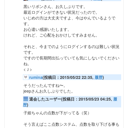
黒いリボンさん、お久しぶりです。
最近ログインができない状況だったので。
いじめの方は大丈夫ですよ、今はやんでいるようで
す。
お心遣い感謝いたします。
けれど、ご心配をおかけしてすみません。
それと、今までのようにログインするのは難しい状況
です。
ですので長期間出払っていても気にしないでください
ね。
<Ｊ>
rumina
(投稿日：2015/05/22 22:35,
履歴
)
そうだったんですね〜。
jeepさんお久しぶりでした。
退会したユーザー(投稿日：2015/05/23 04:25,
履
歴
)
子姫ちゃんの点数が下がってる（笑）
そう言えばここ点数システム、点数を取り下げる事も