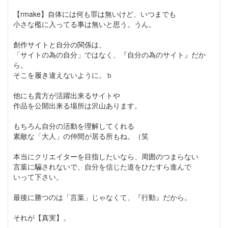
【rmake】自体には何も罪は無いけど、いつまでも
小さな檻に入ってる事は無いと思う。うん。
創作サイトと自分の関係は、
「サイトの為の自分」ではなく、『自分の為のサイト』だか
ら。
そこを履き違えないように。ｂ
他にも貴方が活躍出来るサイトや
作品を公開出来る場所は沢山あります。
もちろん自分の活動を理解してくれる
素敵な「大人」の仲間が居る所もね。（笑
本当にクリエイターを目指したいなら、周囲のつまらない
言葉に騙されないで、自分を信じた道をひたすら進んで
いって下さい。
最後に勝つのは「言葉」じゃなくて、『行動』だから。
それが【真実】。