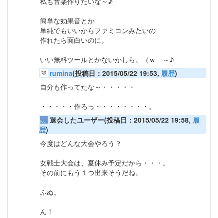
私も音楽作りたいな～♪
簡単な効果音とか
単純でもいいからファミコンみたいの
作れたら面白いのに。
いい無料ツールとかないかしら。（ｗ ～♪
rumina
(投稿日：2015/05/22 19:53,
履歴
)
自分も作ってたな～・・・・・
・・・・・作ろっ・・・・・・・・。
退会したユーザー(投稿日：2015/05/22 19:58,
履
歴
)
今度はどんな大会やろう？
女戦士大会は、夏休み予定だから・・・。
その前にもう１つ出来そうだね。
ふぬ。
ん！