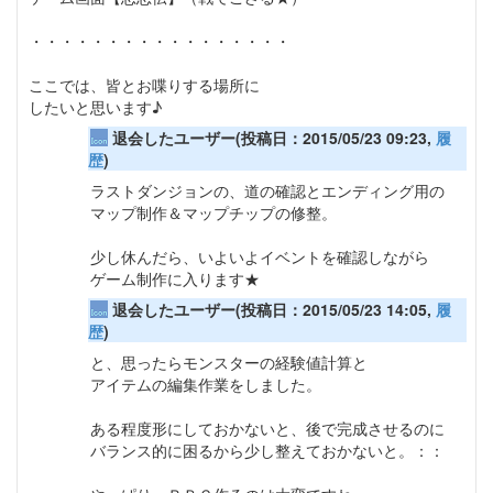
・・・・・・・・・・・・・・・・・
ここでは、皆とお喋りする場所に
したいと思います♪
退会したユーザー(投稿日：2015/05/23 09:23,
履
歴
)
ラストダンジョンの、道の確認とエンディング用の
マップ制作＆マップチップの修整。
少し休んだら、いよいよイベントを確認しながら
ゲーム制作に入ります★
退会したユーザー(投稿日：2015/05/23 14:05,
履
歴
)
と、思ったらモンスターの経験値計算と
アイテムの編集作業をしました。
ある程度形にしておかないと、後で完成させるのに
バランス的に困るから少し整えておかないと。：：