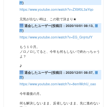
歴
)
https://www.youtube.com/watch?v=ZX9f0L3aYqo
元気が出ない時は、この歌で決まり★
退会したユーザー(投稿日：2020/10/01 08:13,
履
歴
)
https://www.youtube.com/watch?v=EG_GnjntufY
もう１０月。
ノロノロしてると、今年も何もしないで終わっちゃう
よ？
♪
退会したユーザー(投稿日：2020/12/01 08:57,
履
歴
)
https://www.youtube.com/watch?v=8emWchU_oao
今年最後の月。
何も解決しないまま、反省しないまま、先に進めない