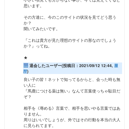
思います。
その方達に、今のこのサイトの状況を見てどう思う
か？
聞いてみたいです。
『これは貴方が見た理想のサイトの形なのでしょう
か？』ってね。
★
退会したユーザー(投稿日：2021/09/12 12:44,
履
歴
)
良い子の皆！ネットで知ってるからと、会った時も無
い人に
『馬鹿につける薬は無い』なんて言葉使っちゃ駄目だ
ぞ？
相手を《辱める》言葉で、相手を思いやる言葉ではあ
りません。
周りはいいでしょうが、外ではその行動を本当の大人
に見られてます。