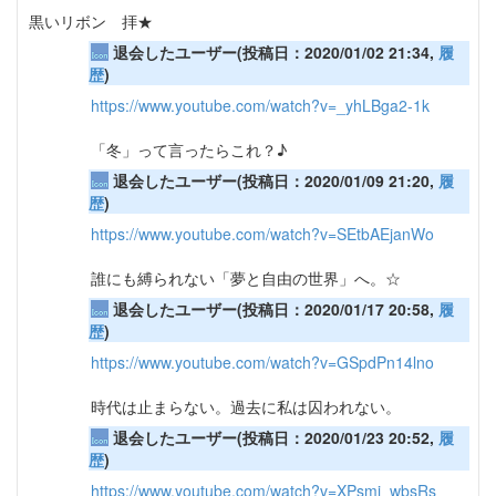
黒いリボン 拝★
退会したユーザー(投稿日：2020/01/02 21:34,
履
歴
)
https://www.youtube.com/watch?v=_yhLBga2-1k
「冬」って言ったらこれ？♪
退会したユーザー(投稿日：2020/01/09 21:20,
履
歴
)
https://www.youtube.com/watch?v=SEtbAEjanWo
誰にも縛られない「夢と自由の世界」へ。☆
退会したユーザー(投稿日：2020/01/17 20:58,
履
歴
)
https://www.youtube.com/watch?v=GSpdPn14lno
時代は止まらない。過去に私は囚われない。
退会したユーザー(投稿日：2020/01/23 20:52,
履
歴
)
https://www.youtube.com/watch?v=XPsmi_wbsRs