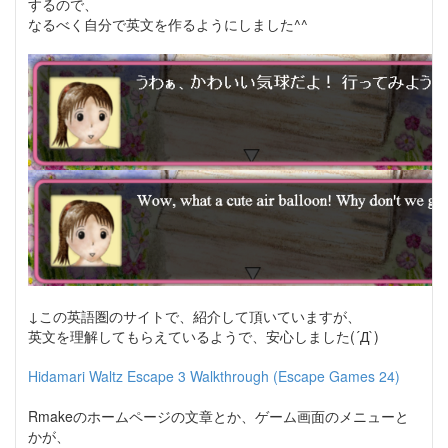
するので、
なるべく自分で英文を作るようにしました^^
↓この英語圏のサイトで、紹介して頂いていますが、
英文を理解してもらえているようで、安心しました(´Д`)
Hidamari Waltz Escape 3 Walkthrough (Escape Games 24)
Rmakeのホームページの文章とか、ゲーム画面のメニューと
かが、