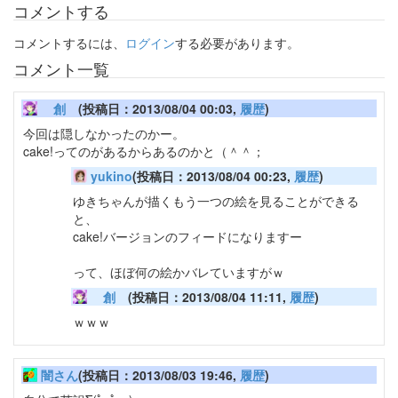
コメントする
コメントするには、
ログイン
する必要があります。
コメント一覧
創
(投稿日：2013/08/04 00:03,
履歴
)
今回は隠しなかったのかー。
cake!ってのがあるからあるのかと（＾＾；
yukino
(投稿日：2013/08/04 00:23,
履歴
)
ゆきちゃんが描くもう一つの絵を見ることができる
と、
cake!バージョンのフィードになりますー
って、ほぼ何の絵かバレていますがｗ
創
(投稿日：2013/08/04 11:11,
履歴
)
ｗｗｗ
闇さん
(投稿日：2013/08/03 19:46,
履歴
)