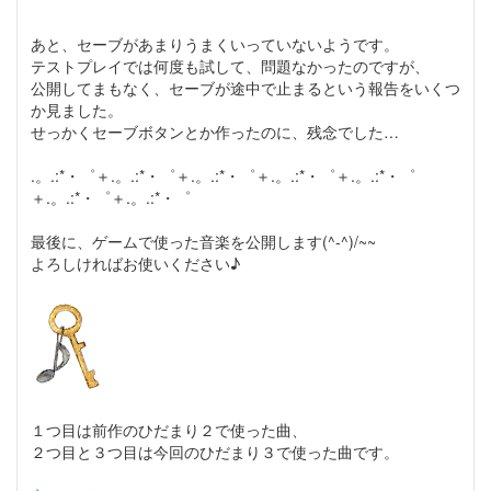
あと、セーブがあまりうまくいっていないようです。
テストプレイでは何度も試して、問題なかったのですが、
公開してまもなく、セーブが途中で止まるという報告をいくつ
か見ました。
せっかくセーブボタンとか作ったのに、残念でした…
.。.:*・゜＋.。.:*・゜＋.。.:*・゜＋.。.:*・゜＋.。.:*・゜
＋.。.:*・゜＋.。.:*・゜
最後に、ゲームで使った音楽を公開します(^-^)/~~
よろしければお使いください♪
１つ目は前作のひだまり２で使った曲、
２つ目と３つ目は今回のひだまり３で使った曲です。