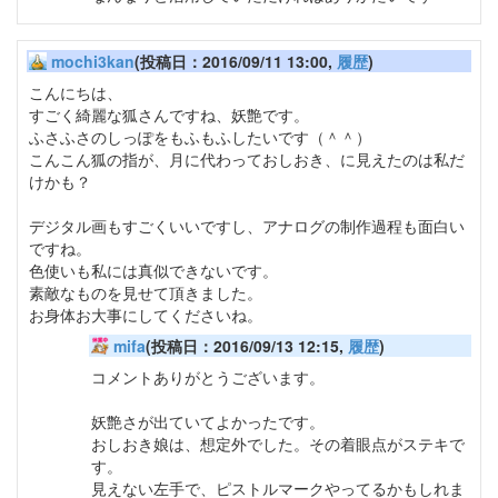
mochi3kan
(投稿日：2016/09/11 13:00,
履歴
)
こんにちは、
すごく綺麗な狐さんですね、妖艶です。
ふさふさのしっぽをもふもふしたいです（＾＾）
こんこん狐の指が、月に代わっておしおき、に見えたのは私だ
けかも？
デジタル画もすごくいいですし、アナログの制作過程も面白い
ですね。
色使いも私には真似できないです。
素敵なものを見せて頂きました。
お身体お大事にしてくださいね。
mifa
(投稿日：2016/09/13 12:15,
履歴
)
コメントありがとうございます。
妖艶さが出ていてよかったです。
おしおき娘は、想定外でした。その着眼点がステキで
す。
見えない左手で、ピストルマークやってるかもしれま