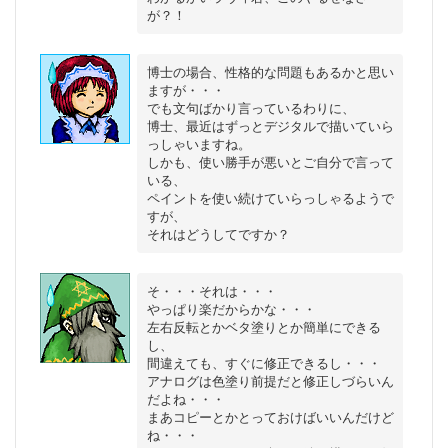
博士の場合、性格的な問題もあるかと思い
ますが・・・

でも文句ばかり言っているわりに、

博士、最近はずっとデジタルで描いていら
っしゃいますね。

しかも、使い勝手が悪いとご自分で言って
いる、

ペイントを使い続けていらっしゃるようで
すが、

そ・・・それは・・・

やっぱり楽だからかな・・・

左右反転とかベタ塗りとか簡単にできる
し、

間違えても、すぐに修正できるし・・・

アナログは色塗り前提だと修正しづらいん
だよね・・・

まあコピーとかとっておけばいいんだけど
ね・・・
