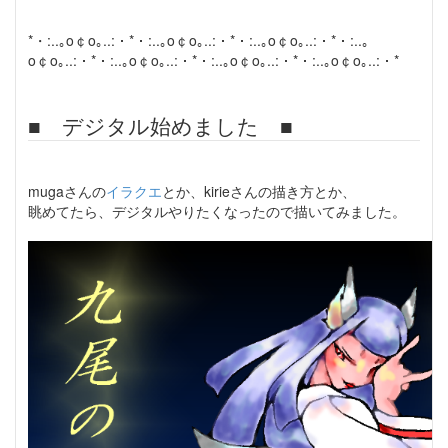
*・:..｡o￠o｡..:・*・:..｡o￠o｡..:・*・:..｡o￠o｡..:・*・:..｡
o￠o｡..:・*・:..｡o￠o｡..:・*・:..｡o￠o｡..:・*・:..｡o￠o｡..:・*
■ デジタル始めました ■
mugaさんの
イラクエ
とか、kirieさんの描き方とか、
眺めてたら、デジタルやりたくなったので描いてみました。