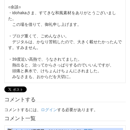
○余談○
・idohakaさま、すてきな和風素材をありがとうございまし
た。
この場を借りて、御礼申し上げます。
・ブログ重くて、ごめんなさい。
デジタルは、かなり苦戦したので、大きく載せたかったんで
す。すみません。
・39度近い高熱で、うなされてました。
熱出ると、治ってからさっぱりするのでいいんですが、
頭痛と鼻水で、けちょんけちょんにされました。
みなさまも、おからだを大切に。
コメントする
コメントするには、
ログイン
する必要があります。
コメント一覧