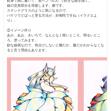
鉛筆で雑に書いて、黒ペン（0.3）で好きな線を描く。
線の交差部分を溶接します。癖です。
ステンドグラスのように島になるので、
バケツでどばっと塗る方法が、好相性ですね（イラクエよ
り）。
②イメージ作り
あか、あお、きいろで、なんとなく暗いところ、明るいとこ
ろ、塗ってみます。
妙な線画なので、色分けしないと腕だか、服だかわからなくな
ると言う理由もあります。