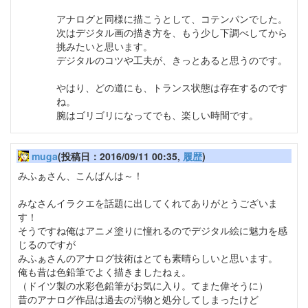
アナログと同様に描こうとして、コテンパンでした。
次はデジタル画の描き方を、もう少し下調べしてから
挑みたいと思います。
デジタルのコツや工夫が、きっとあると思うのです。
やはり、どの道にも、トランス状態は存在するのです
ね。
腕はゴリゴリになってでも、楽しい時間です。
muga
(投稿日：2016/09/11 00:35,
履歴
)
みふぁさん、こんばんは～！
みなさんイラクエを話題に出してくれてありがとうございま
す！
そうですね俺はアニメ塗りに憧れるのでデジタル絵に魅力を感
じるのですが
みふぁさんのアナログ技術はとても素晴らしいと思います。
俺も昔は色鉛筆でよく描きましたねぇ。
（ドイツ製の水彩色鉛筆がお気に入り。てまた偉そうに）
昔のアナログ作品は過去の汚物と処分してしまったけど