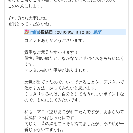
このへんにします。
それではお大事にね。
睡眠とってくださいね。
mifa
(投稿日：2016/09/13 12:03,
履歴
)
コメントありがとうございます。
貴重なご意見たすかります！
個性が強い絵だと、なかなかアドバイスをもらいにく
くて。
デジタル描いた甲斐がありました。
元気が出てきたので、いまできることを、デジタルで
活かす方法、探ってみたいと思います。
くっきりするのは、自分としてもうれしいポイントな
ので、ものにしてみたいです。
私も、アニメ塗りあこがれてたんですが、あきらめて
我流につっぱしった口です。
同じく、昔の絵をごっそり捨てましたが、今の絵が一
番じゃないですかね。