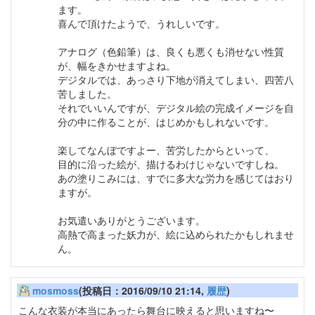
ます。
喜んで頂けたようで、うれしいです。
アナログ（色鉛筆）は、良くも悪くも消せない性質
が、幅をきかせますよね。
デジタルでは、あっさり下地が消えてしまい、四苦八
苦しました。
それでいいんですが、デジタル絵の完成イメージを自
分の中に作ることが、はじめかもしれないです。
楽してなんぼですよー、苦労したからといって、
目的に沿った絵が、描けるわけじゃないですしね。
あの塗りこみには、すでに多大な労力を感じてはおり
ますが。
お気遣いありがとうございます。
高熱で高まった妖力が、絵に込められたかもしれませ
ん。
mosmoss
(投稿日：2016/09/10 21:14,
履歴
)
こんな衣装が本当にあったら舞台に映えると思いますね〜