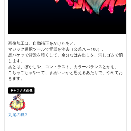
画像加工は、自動補正をかけたあと、
マジック選択ツールで背景を消去（公差70～100）、
黒バケツで背景を暗くして、余分なはみ出しを、消しゴムで消
します。
あとは、ぼかしや、コントラスト、カラーバランスとかを、
ごちゃごちゃやって、まあいいかと思えるあたりで、やめてお
きます。
キャラクタ画像
九尾の狐2