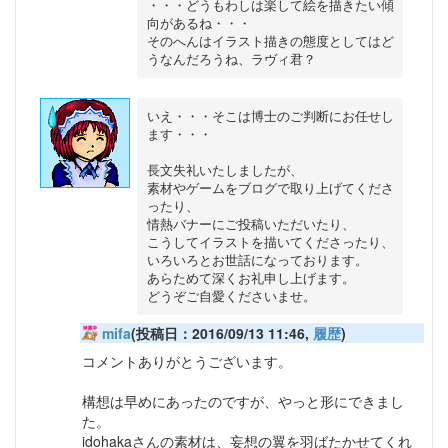
・・・どうもわしは楽して絵を描きたい傾
向があるね・・・

そのへんはイラスト描きの態度としてはど
いえ・・・そこは博士のご判断にお任せし
ます・・・

長文失礼いたしましたが、

素材やゲームをブログで取り上げてくださ
ったり、

情熱バナーにご投稿いただいたり、

こうしてイラストを描いてくださったり、

いろいろとお世話になっております。

あらためて深くお礼申し上げます。

mifa
(投稿日：2016/09/13 11:46,
履歴
)
コメントありがとうございます。
構想は早めにあったのですが、やっと形にできまし
た。
idohakaさんの素材は、妄想の翼を羽ばたかせてくれ