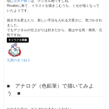
現に
豆井戸横丁
は、デジタル画ですしね。
Rmakeに来て、イラストを描きこむうち、くせが強くなって
いたようです。
描き方を変えたり、新しい手法を入れる大変さに、気づかされ
ました。
でもデジタルの仕上がりは好きだから、後はやる気・根気・元
気ですね。
キャラクタ画像
九尾のきつね１
■ アナログ（色鉛筆）で描いてみよ
う ■
おひまな方は、どうぞおつきあいください。