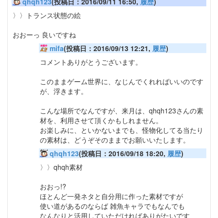
qhqh123
(投稿日：2016/09/11 16:50,
履歴
)
〉〉トランス状態の絵
おおーっ 良いですね
mifa
(投稿日：2016/09/13 12:21,
履歴
)
コメントありがとうございます。
このままゲーム世界に、なじんでくれればいいのです
が、浮きます。
こんな場所でなんですが、来月は、qhqh123さんの素
材を、利用させて頂くかもしれません。
お楽しみに、といかないまでも、怪物化してる当たり
の素材は、どうぞそのままでお願いいたします。
qhqh123
(投稿日：2016/09/18 18:20,
履歴
)
〉〉qhqh素材
おおっ!?
ほとんど一発ネタと自分用に作った素材ですが
使い道があるのならば 雑魚キャラでもなんでも
なんなりと活用していただければありがたいです