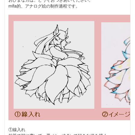
mifa的、アナログ絵の制作過程です。
①線入れ