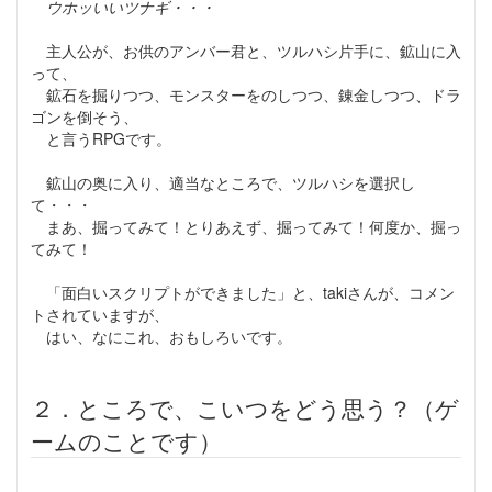
ウホッいいツナギ・・・
主人公が、お供のアンバー君と、ツルハシ片手に、鉱山に入
って、
鉱石を掘りつつ、モンスターをのしつつ、錬金しつつ、ドラ
ゴンを倒そう、
と言うRPGです。
鉱山の奥に入り、適当なところで、ツルハシを選択し
て・・・
まあ、掘ってみて！とりあえず、掘ってみて！何度か、掘っ
てみて！
「面白いスクリプトができました」と、takiさんが、コメン
トされていますが、
はい、なにこれ、おもしろいです。
２．ところで、こいつをどう思う？（ゲ
ームのことです）