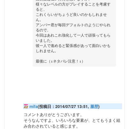
様々なレベルの方がプレイすることを考慮す
ると、

これくらいがちょうど良いのかもしれませ
ん。

アンバー君が毎回デフォルトのようにやられ
るので、

今回はあれこれ強化して一人で頑張ってもら
いました。

彼一人で進めると緊張感があって面白いかも
しれません。

mifaさんの絵がタイトルもエンディングも素敵ですね！
エンディングがまた微笑ましい・・・
この場面を持ってくるのはとても暖かみがあって気分が良いで
すね。
mifa
(投稿日：2014/07/27 13:51,
履歴
)
コメントありがとうございます。
そうなんですよ、いろいろな要素が、とてもうまく組
み合わされていると感じます。