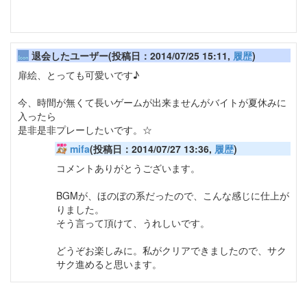
なんだかんだで、おいしい所を持っていく、アンバー
君みたいなキャラ、けっこう好きです。
退会したユーザー(投稿日：2014/07/25 15:11,
履歴
)
扉絵、とっても可愛いです♪
今、時間が無くて長いゲームが出来ませんがバイトが夏休みに
入ったら
是非是非プレーしたいです。☆
mifa
(投稿日：2014/07/27 13:36,
履歴
)
コメントありがとうございます。
BGMが、ほのぼの系だったので、こんな感じに仕上が
りました。
そう言って頂けて、うれしいです。
どうぞお楽しみに。私がクリアできましたので、サク
サク進めると思います。