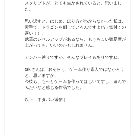
スクリプトが、とても生かされていると、思いまし
た。
思い返すと、はじめ、ほり方がわからなかった私は、
素手で、ドラゴンを倒しているんですよね（気付くの
遅い！）。
武器のレベルアップがあるなら、もうちょい難易度が
上がっても、いいのかもしれません。
アンバー縛りですか、そんなプレイもありですね。
takiさんは、おそらく、ゲーム作り素人ではなかろう
と、思いますが、
今後も、もっとゲームを作ってほしいですし、遊んで
みたいなと感じる作品でした。
以下、ネタバレ返信↓
ありがとうございます。
ややネタバレになるので、迷ったのですが、逆に、誰
だろうと気になって、深くプレーして下さるかな？と
いう、淡い期待も込めました。