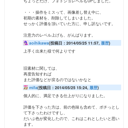
ちょっとだけ、フォトショレベルもUPしました。
・・・操作をミスって、画像差し替え中に、
初期の素材を、削除してしまいました。
せっかく評価を頂いていた方に、申し訳ないです。
注意力のレベル上げも、がんばります。
aoihikawa
(投稿日：2014/05/25 11:57,
履歴
)
上手く出来た様で何よりです
旧素材に関しては、
再度告知すれば
また評価などが戻るのではないかなと
mifa
(投稿日：2014/05/25 15:24,
履歴
)
個人的に、満足できる仕上がりになりました。
評価を下さった方は、前の色味も含めて、ポチっとし
て下さったわけですし、
だいぶ色が変化したので、これはこれとしたいと思い
ます。