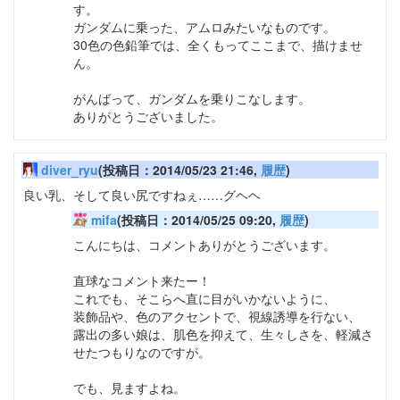
す。
ガンダムに乗った、アムロみたいなものです。
30色の色鉛筆では、全くもってここまで、描けませ
ん。
がんばって、ガンダムを乗りこなします。
ありがとうございました。
diver_ryu
(投稿日：2014/05/23 21:46,
履歴
)
良い乳、そして良い尻ですねぇ……グヘヘ
mifa
(投稿日：2014/05/25 09:20,
履歴
)
こんにちは、コメントありがとうございます。
直球なコメント来たー！
これでも、そこらへ直に目がいかないように、
装飾品や、色のアクセントで、視線誘導を行ない、
露出の多い娘は、肌色を抑えて、生々しさを、軽減さ
せたつもりなのですが。
でも、見ますよね。