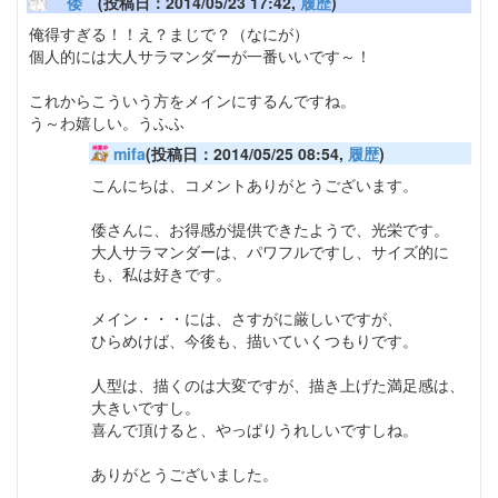
倭
(投稿日：2014/05/23 17:42,
履歴
)
俺得すぎる！！え？まじで？（なにが）
個人的には大人サラマンダーが一番いいです～！
これからこういう方をメインにするんですね。
う～わ嬉しい。うふふ
mifa
(投稿日：2014/05/25 08:54,
履歴
)
こんにちは、コメントありがとうございます。
倭さんに、お得感が提供できたようで、光栄です。
大人サラマンダーは、パワフルですし、サイズ的に
も、私は好きです。
メイン・・・には、さすがに厳しいですが、
ひらめけば、今後も、描いていくつもりです。
人型は、描くのは大変ですが、描き上げた満足感は、
大きいですし。
喜んで頂けると、やっぱりうれしいですしね。
ありがとうございました。