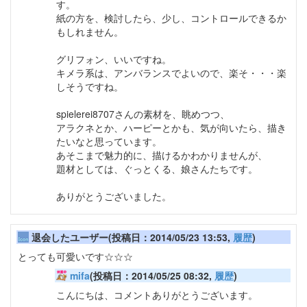
す。
紙の方を、検討したら、少し、コントロールできるか
もしれません。
グリフォン、いいですね。
キメラ系は、アンバランスでよいので、楽そ・・・楽
しそうですね。
spielerei8707さんの素材を、眺めつつ、
アラクネとか、ハーピーとかも、気が向いたら、描き
たいなと思っています。
あそこまで魅力的に、描けるかわかりませんが、
題材としては、ぐっとくる、娘さんたちです。
ありがとうございました。
退会したユーザー(投稿日：2014/05/23 13:53,
履歴
)
とっても可愛いです☆☆☆
mifa
(投稿日：2014/05/25 08:32,
履歴
)
こんにちは、コメントありがとうございます。