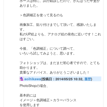
ポーズは特に、試行錯誤したので、がんばった甲斐が
ありました。
＞色調補正を使って見るのも
画像加工、貼り付けまでして頂いて、感謝いたしま
す。
私のUP絵よりも、アナログ絵の発色に近いです！これ
はすごい。
今後、「色調補正」について調べて、
いろいろ試してみようと、思います。
フォトショップは、まだまだ初心者ですので、とても
助かります。
貴重なアドバイス、ありがとうございました！
aoihikawa
(投稿日：2014/05/25 10:32,
履歴
)
PhotoShopの場合、
基本的には
イメージ＞色調補正＞カラーバランス
を使用します