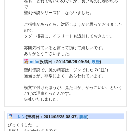
私も、どれでもいいのですが、長いものに巻かれろ
で、
聖剣伝説シリーズに、ならいました。
ご指摘があったら、対応しようかと思っておりました
ので、
タグ・概要に、イフリートも追加しておきます。
雰囲気出ていると言って頂けて嬉しいです。
ありがとうございました。
mifa
(投稿日：2014/05/25 09:54,
履歴
)
聖剣伝説で、風の精霊は、ジンでした Σ(ﾟ皿ﾟ)
適当さが、非常によく、あらわれています。
横文字付けたほうが、見た目が、かっこいい、という
だけの理由だったんです。
失礼いたしました。
レン
(投稿日：2014/05/25 08:37,
履歴
)
びっくりした…。
８体も、おつかれさまです。