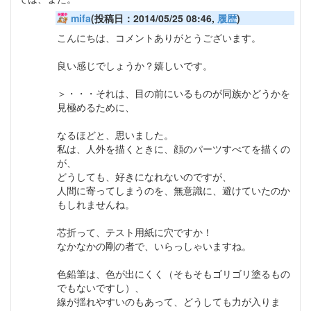
mifa
(投稿日：2014/05/25 08:46,
履歴
)
こんにちは、コメントありがとうございます。
良い感じでしょうか？嬉しいです。
＞・・・それは、目の前にいるものが同族かどうかを
見極めるために、
なるほどと、思いました。
私は、人外を描くときに、顔のパーツすべてを描くの
が、
どうしても、好きになれないのですが、
人間に寄ってしまうのを、無意識に、避けていたのか
もしれませんね。
芯折って、テスト用紙に穴ですか！
なかなかの剛の者で、いらっしゃいますね。
色鉛筆は、色が出にくく（そもそもゴリゴリ塗るもの
でもないですし）、
線が揺れやすいのもあって、どうしても力が入りま