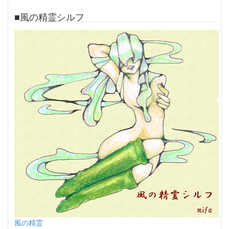
■風の精霊シルフ
風の精霊