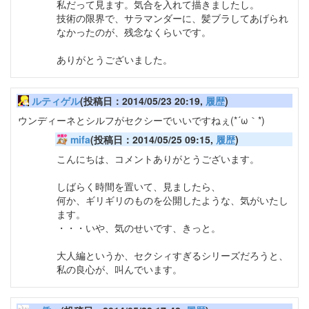
私だって見ます。気合を入れて描きましたし。
技術の限界で、サラマンダーに、髪ブラしてあげられ
なかったのが、残念なくらいです。
ありがとうございました。
ルティゲル
(投稿日：2014/05/23 20:19,
履歴
)
ウンディーネとシルフがセクシーでいいですねぇ(*´ω｀*)
mifa
(投稿日：2014/05/25 09:15,
履歴
)
こんにちは、コメントありがとうございます。
しばらく時間を置いて、見ましたら、
何か、ギリギリのものを公開したような、気がいたし
ます。
・・・いや、気のせいです、きっと。
大人編というか、セクシィすぎるシリーズだろうと、
私の良心が、叫んでいます。