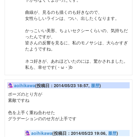
曲線が、見るのも描くのも好きなので、
女性らしいラインは、つい、出したくなります。
かっこいい美形、ちょいセクシーくらいの、気持ちだ
ったんですが、
皆さんの反響を見るに、私のモノサシは、大らかすぎ
たようですね。
ネコ好きが、あれほどいたのには、驚かされました。
私も、幸せです(・ω・)b
aoihikawa
(投稿日：2014/05/23 18:57,
履歴
)
ポーズのとり方が
素敵ですね
色を上手く重ね合わせた
グラデーションののせ方が上手です
aoihikawa
(投稿日：2014/05/23 19:06,
履歴
)