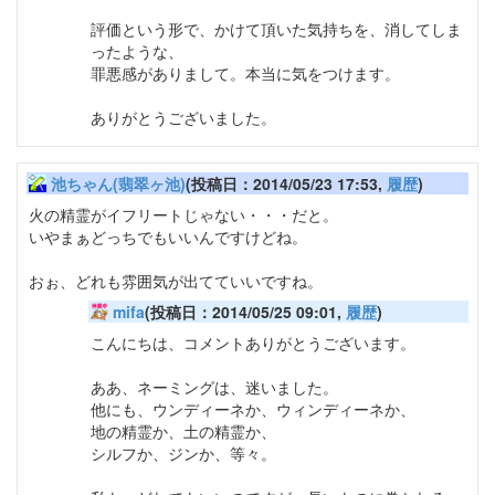
評価という形で、かけて頂いた気持ちを、消してしま
ったような、
罪悪感がありまして。本当に気をつけます。
ありがとうございました。
池ちゃん(翡翠ヶ池)
(投稿日：2014/05/23 17:53,
履歴
)
火の精霊がイフリートじゃない・・・だと。
いやまぁどっちでもいいんですけどね。
おぉ、どれも雰囲気が出てていいですね。
mifa
(投稿日：2014/05/25 09:01,
履歴
)
こんにちは、コメントありがとうございます。
ああ、ネーミングは、迷いました。
他にも、ウンディーネか、ウィンディーネか、
地の精霊か、土の精霊か、
シルフか、ジンか、等々。