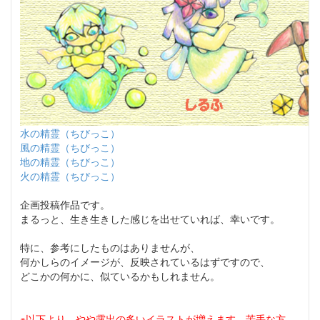
水の精霊（ちびっこ）
風の精霊（ちびっこ）
地の精霊（ちびっこ）
火の精霊（ちびっこ）
企画投稿作品です。
まるっと、生き生きした感じを出せていれば、幸いです。
特に、参考にしたものはありませんが、
何かしらのイメージが、反映されているはずですので、
どこかの何かに、似ているかもしれません。
※以下より、やや露出の多いイラストが増えます。苦手な方