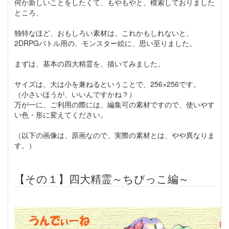
何か新しいことをしたくて、もやもやと、模索しておりました
ところ、
独特なほど、おもしろい素材は、これかもしれないと、
2DRPGバトル用の、モンスター絵に、思い至りました。
まずは、基本の四大精霊を、描いてみました。
サイズは、大は小を兼ねるということで、256×256です。
（小さいほうが、いいんですかね？）
万が一に、ご利用の際には、編集可の素材ですので、使いやす
い色・形に変えてください。
（以下の画像は、原画なので、実際の素材とは、やや異なりま
す。）
【その１】四大精霊～ちびっこ編～