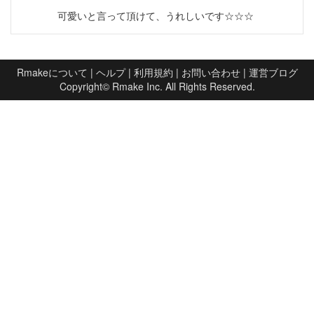
可愛いと言って頂けて、うれしいです☆☆☆
Rmakeについて
|
ヘルプ
|
利用規約
|
お問い合わせ
|
運営ブログ
Copyright©
Rmake Inc.
All Rights Reserved.