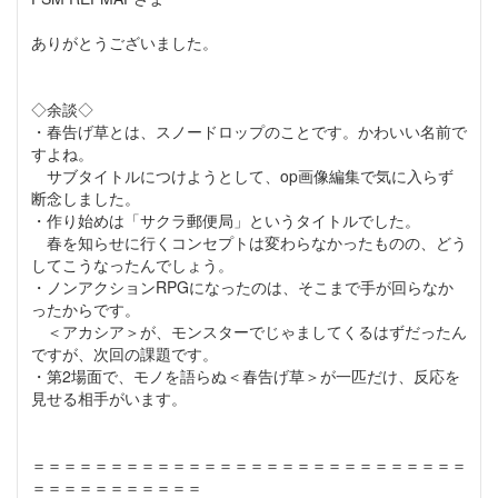
ありがとうございました。
◇余談◇
・春告げ草とは、スノードロップのことです。かわいい名前で
すよね。
サブタイトルにつけようとして、op画像編集で気に入らず
断念しました。
・作り始めは「サクラ郵便局」というタイトルでした。
春を知らせに行くコンセプトは変わらなかったものの、どう
してこうなったんでしょう。
・ノンアクションRPGになったのは、そこまで手が回らなか
ったからです。
＜アカシア＞が、モンスターでじゃましてくるはずだったん
ですが、次回の課題です。
・第2場面で、モノを語らぬ＜春告げ草＞が一匹だけ、反応を
見せる相手がいます。
＝＝＝＝＝＝＝＝＝＝＝＝＝＝＝＝＝＝＝＝＝＝＝＝＝＝＝＝
＝＝＝＝＝＝＝＝＝＝＝