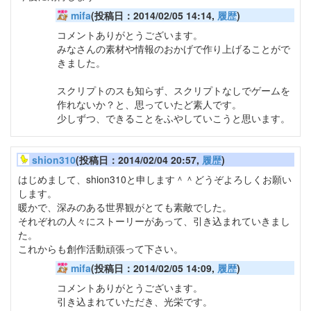
mifa
(投稿日：2014/02/05 14:14,
履歴
)
コメントありがとうございます。
みなさんの素材や情報のおかげで作り上げることがで
きました。
スクリプトのスも知らず、スクリプトなしでゲームを
作れないか？と、思っていたど素人です。
少しずつ、できることをふやしていこうと思います。
shion310
(投稿日：2014/02/04 20:57,
履歴
)
はじめまして、shion310と申します＾＾どうぞよろしくお願い
します。
暖かで、深みのある世界観がとても素敵でした。
それぞれの人々にストーリーがあって、引き込まれていきまし
た。
これからも創作活動頑張って下さい。
mifa
(投稿日：2014/02/05 14:09,
履歴
)
コメントありがとうございます。
引き込まれていただき、光栄です。