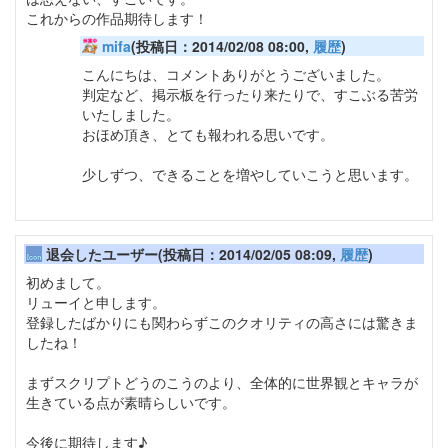
これからの作品期待します！
mifa
(投稿日：2014/02/08 08:00,
履歴
)
こんにちは、コメントありがとうございました。
判定など、掲示板を行ったり来たりで、すこぶる苦労
いたしました。
おほめ頂き、とても報われる思いです。
少しずつ、できることを増やしていこうと思います。
退会したユーザー(投稿日：2014/02/05 08:09,
履歴
)
初めまして。
リューイと申します。
登録したばかりにも関わらずこのクオリティの高さには驚きま
したね！
まずスクリプトどうのこうのより、全体的に世界観とキャラが
生きている点が素晴らしいです。
今後に期待します♪