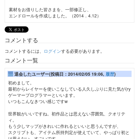
素材をお借りした皆さまを、一部修正し、
エンドロールを作成しました。（2014．4.12）
コメントする
コメントするには、
ログイン
する必要があります。
コメント一覧
退会したユーザー(投稿日：2014/02/05 19:06,
履歴
)
初めまして。
最初からレイヤーを使いこなしている人久しぶりに見た気が(ry
ゲーマープログラマーといいます。
いつもこんなきつい感じですw
世界観がいいですね。初作品とは思えない雰囲気、クオリテ
ィ。
もう少しマップがきれいに作れるといいと思うんですが、
スクリプトも、アイテム所持判定が使えていて、やっぱり初と
は思えない、すごいです。