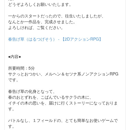
どうぞよろしくお願いいたします。
一からのスタートだったので、往生いたしましたが、
なんとか一作品を、完成させました。
よろしければ、ご覧ください。
春告げ草（はるつげそう） - 【2DアクションRPG】
●内容●
所要時間：5分
サクっとおつかい、メルヘン＆セツナ系ノンアクションRPG
です。
春告げ草の化身となって、
春のおとずれを、こばんでいるサクラの木に、
イチイの木の思いを、届けに行くストーリーになっておりま
す。
バトルなし、１フィールドの、とても簡単なお使いゲームで
す。