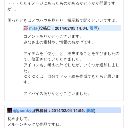
・・・ただイメージにあったものがあるかどうかが問題です
が...。
困ったときはノウハウを見たり、掲示板で聞くといいですよ。
mifa
(投稿日：2014/02/05 14:04,
履歴
)
コメントありがとうございます。
みなさまの素材や、情報のおかげです。
アイテムを「使う」と、消失することを学びましたの
で、修正させていただきました。
アイコンも、考えの外でしたが、いくつか追加しまし
た。
ゆくゆくは、自分でドット絵を作成できたらと思いま
す。
アドバイスありがとうございました。
@gsenkyg
(投稿日：2014/02/04 14:59,
履歴
)
初めまして。
メルヘンチックな作品ですね。