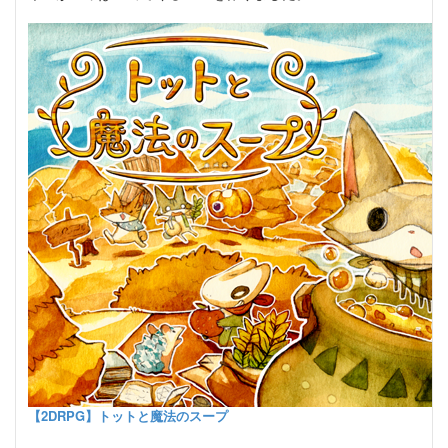
【2DRPG】トットと魔法のスープ