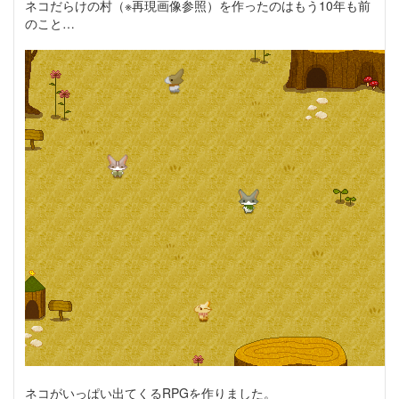
ネコだらけの村（※再現画像参照）を作ったのはもう10年も前
のこと…
ネコがいっぱい出てくるRPGを作りました。