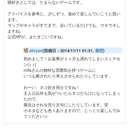
猫好きとしては、たまらないゲームです。
アドバイスを参考に、少しずつ、進めて楽しんでいこうと思い
ます。
マップやキャラがすてきで、歩いているだけでも、ウキウキし
ますね。
公式HPが、またすごいですね。
alnyan
(投稿日：2014/11/11 01:31,
履歴
)
初めまして！お返事が１ヶ月も遅れてしまいスミマセ
ン(> <)
mifaさんの独特な雰囲気を持つゲームに
いつも癒されたり考えさせられたりしています。
わーい、ネコ好き同士ですね！
主人公以外も気がついたらネコだらけになってしまっ
たので、
最近はそれを売り文句にしたりしています。笑
小ネタなども色々ありますので、じっくり楽しんでみ
てください☆