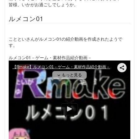
皆様、いかがお過ごしでしょうか。
ルメコン01
ことといさんがルメコン01の紹介動画を作成されたようで
す。
ルメコン01－ゲーム・素材作品紹介動画－