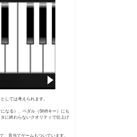
アとしては考えられます。
なる）、ペダル（Shiftキー）にも
ネタに終わらないクオリティで仕上げ
て、音当てゲームもついています。