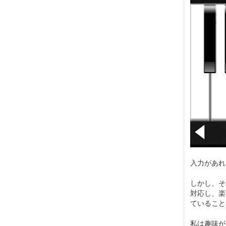
入力があれ
しかし、そ
対応し、楽
ていること
私は趣味が