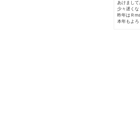
あけまして
少々遅くな
昨年はＲm
本年もよろ