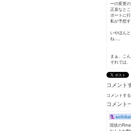
ーの変更の
正直なとこ
ポートに行
私が予想す
いやほんと
ね…。
まぁ、こん
それでは、
コメント
コメントする
コメント
aoihik
現状のRma
なんとか動