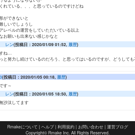
くれている、、、と思っているのですけどね
形ができないと
難しいでしょうし
アレベルの運営をしていただいている以上
なお願いも出来ない感じかなと
レン
(投稿日：2020/01/09 01:52,
履歴
)
すね…
っと努力し続けているのだろう、と思ってはいるのですが、どうしても
3
(投稿日：2020/01/05 00:18,
履歴
)
です～
レン
(投稿日：2020/01/05 18:50,
履歴
)
無沙汰してます
Rmakeについて
|
ヘルプ
|
利用規約
|
お問い合わせ
|
運営ブログ
Copyright©
Rmake Inc.
All Rights Reserved.