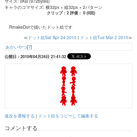
サイズ: 0KB (972bytes)
キャラのコマサイズ: 横32px × 縦32px × 2パターン
クリップ：2 評価： 0 (0回)
RmakeDotで描いたドット絵です
≪
ドット絵Sat Apr 24 2010
|
ドット絵Tue Mar 2 2010
≫
あかいやつ
[
?
]
公開日：2010年04月24日 21:41:32
違反を通報する
|
ドット絵をコピーして編集する
コメントする