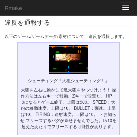
Rmake
Toggl
navig
違反を通報する
以下のゲーム/ゲームデータ/素材について、違反を通報します。
シューティング「大砲シューティング！」
大砲を左右に動かして敵大砲をやっつけよう！ 操
作方法は左右キーで移動、Zキーで攻撃だ。 HP：
0になるとゲーム終了。上限は500。 SPEED：大
砲の移動速度。上限は10。 BULLET：弾速。上限
は10。 FIRING：連射速度。上限は10。 ・お知ら
せ フリーズするバグが直せませんでした。Lv10を
超えたあたりでフリーズする可能性があります。