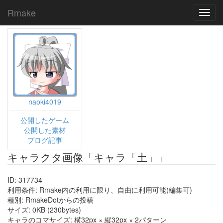
Rmake
Toggl
navig
naoki4019
公開したゲーム
公開した素材
ブログ記事
キャラクタ画像「キャラ「土」」
ID: 317734
利用条件: Rmake内の利用に限り、自由に利用可能(編集可)
種別: RmakeDotからの投稿
サイズ: 0KB (230bytes)
キャラのコマサイズ: 横32px × 縦32px × 2パターン