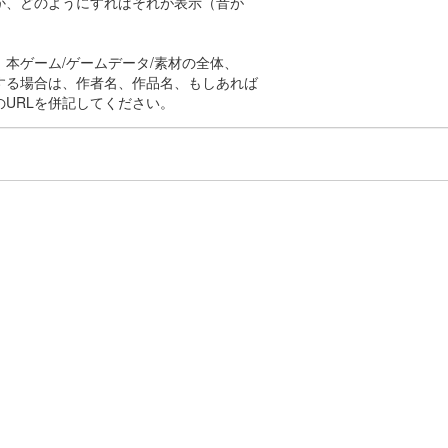
か、どのようにすればそれが表示（音が
。
本ゲーム/ゲームデータ/素材の全体、
する場合は、作者名、作品名、もしあれば
のURLを併記してください。