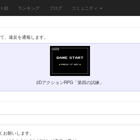
ト絵
ランキング
ブログ
コミュニティ
いて、違反を通報します。
2DアクションRPG「第四の試練」
くお願いします。