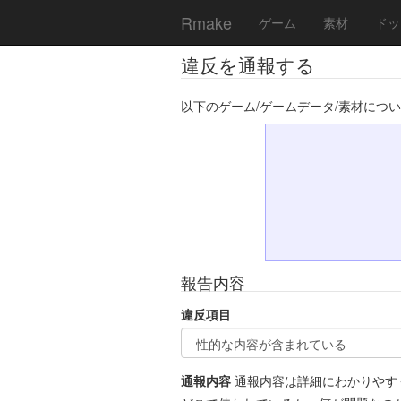
Rmake
ゲーム
素材
ドッ
違反を通報する
以下のゲーム/ゲームデータ/素材につ
報告内容
違反項目
通報内容
通報内容は詳細にわかりやす