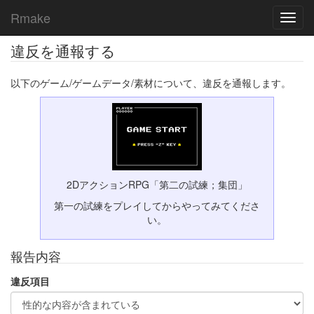
Rmake
Toggl
navig
違反を通報する
以下のゲーム/ゲームデータ/素材について、違反を通報します。
2DアクションRPG「第二の試練；集団」
第一の試練をプレイしてからやってみてくださ
い。
報告内容
違反項目