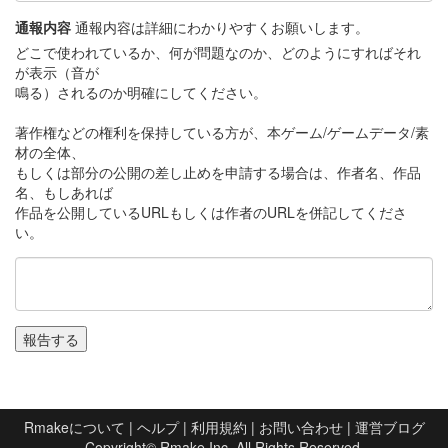
通報内容
通報内容は詳細にわかりやすくお願いします。
どこで使われているか、何が問題なのか、どのようにすればそれ
が表示（音が
鳴る）されるのか明確にしてください。
著作権などの権利を保持している方が、本ゲーム/ゲームデータ/素
材の全体、
もしくは部分の公開の差し止めを申請する場合は、作者名、作品
名、もしあれば
作品を公開しているURLもしくは作者のURLを併記してくださ
い。
Rmakeについて
|
ヘルプ
|
利用規約
|
お問い合わせ
|
運営ブログ
Copyright©
Rmake Inc.
All Rights Reserved.