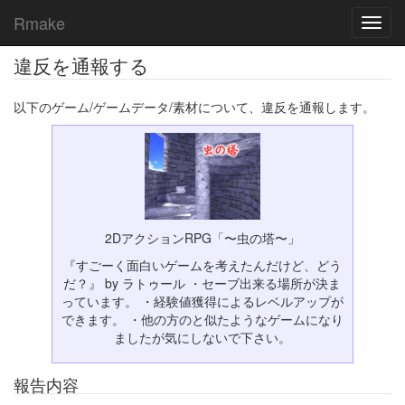
Rmake
Toggl
navig
違反を通報する
以下のゲーム/ゲームデータ/素材について、違反を通報します。
2DアクションRPG「〜虫の塔〜」
『すごーく面白いゲームを考えたんだけど、どう
だ？』 by ラトゥール ・セーブ出来る場所が決ま
っています。 ・経験値獲得によるレベルアップが
できます。 ・他の方のと似たようなゲームになり
ましたが気にしないで下さい。
報告内容