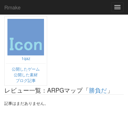
Rmake
Toggl
navig
1qaz
公開したゲーム
公開した素材
ブログ記事
レビュー一覧：ARPGマップ「
勝負だ
」
記事はまだありません。