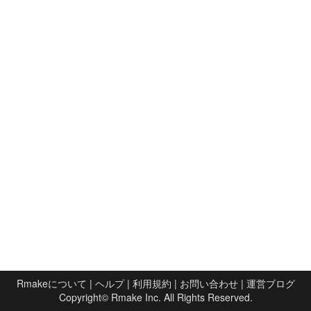
Rmakeについて
|
ヘルプ
|
利用規約
|
お問い合わせ
|
運営ブログ
Copyright©
Rmake Inc.
All Rights Reserved.