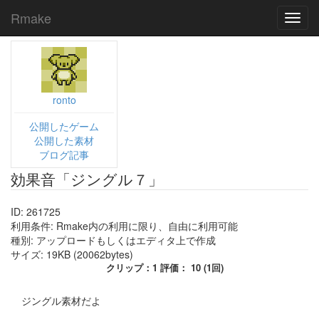
Rmake
Toggl
navig
ronto
公開したゲーム
公開した素材
ブログ記事
効果音「ジングル７」
ID: 261725
利用条件: Rmake内の利用に限り、自由に利用可能
種別: アップロードもしくはエディタ上で作成
サイズ: 19KB (20062bytes)
クリップ：1 評価： 10 (1回)
ジングル素材だよ