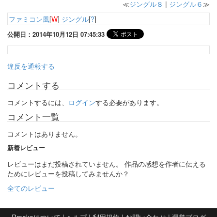
≪
ジングル８
|
ジングル６
≫
ファミコン風
[
W
]
ジングル
[
?
]
公開日：2014年10月12日 07:45:33
違反を通報する
コメントする
コメントするには、
ログイン
する必要があります。
コメント一覧
コメントはありません。
新着レビュー
レビューはまだ投稿されていません。 作品の感想を作者に伝える
ためにレビューを投稿してみませんか？
全てのレビュー