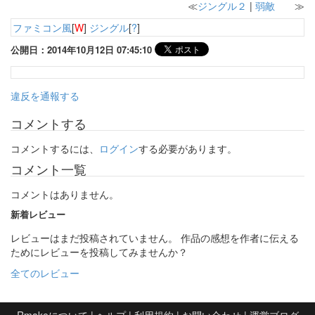
≪
ジングル２
|
弱敵
≫
ファミコン風
[
W
]
ジングル
[
?
]
公開日：2014年10月12日 07:45:10
違反を通報する
コメントする
コメントするには、
ログイン
する必要があります。
コメント一覧
コメントはありません。
新着レビュー
レビューはまだ投稿されていません。 作品の感想を作者に伝える
ためにレビューを投稿してみませんか？
全てのレビュー