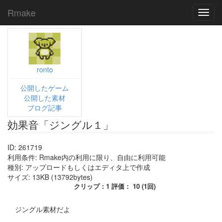
Rmake
Toggl
navig
ronto
公開したゲーム
公開した素材
ブログ記事
効果音「ジングル１」
ID: 261719
利用条件: Rmake内の利用に限り、自由に利用可能
種別: アップロードもしくはエディタ上で作成
サイズ: 13KB (13792bytes)
クリップ：1 評価： 10 (1回)
ジングル素材だよ