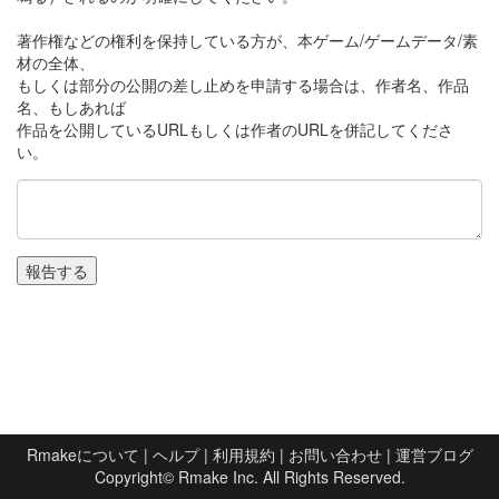
著作権などの権利を保持している方が、本ゲーム/ゲームデータ/素
材の全体、
もしくは部分の公開の差し止めを申請する場合は、作者名、作品
名、もしあれば
作品を公開しているURLもしくは作者のURLを併記してくださ
い。
Rmakeについて
|
ヘルプ
|
利用規約
|
お問い合わせ
|
運営ブログ
Copyright©
Rmake Inc.
All Rights Reserved.