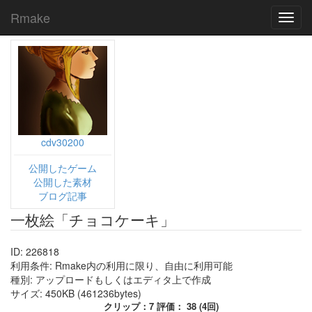
Rmake
Toggl
navig
cdv30200
公開したゲーム
公開した素材
ブログ記事
一枚絵「チョコケーキ」
ID: 226818
利用条件: Rmake内の利用に限り、自由に利用可能
種別: アップロードもしくはエディタ上で作成
サイズ: 450KB (461236bytes)
クリップ：7 評価： 38 (4回)