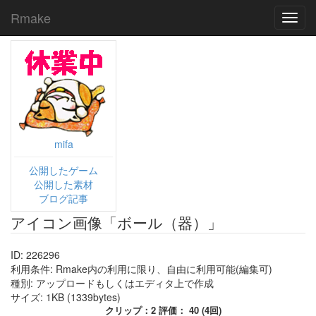
Rmake
Toggl
navig
mifa
公開したゲーム
公開した素材
ブログ記事
アイコン画像「ボール（器）」
ID: 226296
利用条件: Rmake内の利用に限り、自由に利用可能(編集可)
種別: アップロードもしくはエディタ上で作成
サイズ: 1KB (1339bytes)
クリップ：2 評価： 40 (4回)