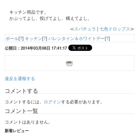
キッチン用品です。
かぶってよし、投げてよし、構えてよし。
≪
スパチュラ
|
七色ドロップス
≫
ボール
[
?
]
キッチン
[
?
]
バレンタイン＆ホワイトデー
[
?
]
公開日：2014年03月08日 17:41:17
違反を通報する
コメントする
コメントするには、
ログイン
する必要があります。
コメント一覧
コメントはありません。
新着レビュー