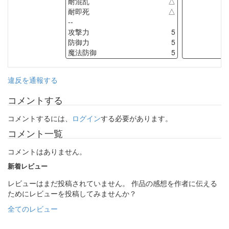
耐混乱
△
耐即死
△
--
攻撃力
5
防御力
5
魔法防御
5
違反を通報する
コメントする
コメントするには、
ログイン
する必要があります。
コメント一覧
コメントはありません。
新着レビュー
レビューはまだ投稿されていません。 作品の感想を作者に伝える
ためにレビューを投稿してみませんか？
全てのレビュー