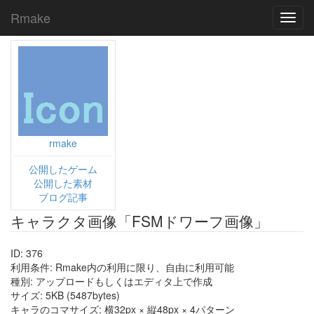
Rmake
Toggl
navig
rmake
公開したゲーム
公開した素材
ブログ記事
キャラクタ画像「FSMドワーフ画像」
ID: 376
利用条件: Rmake内の利用に限り、自由に利用可能
種別: アップロードもしくはエディタ上で作成
サイズ: 5KB (5487bytes)
キャラのコマサイズ: 横32px × 縦48px × 4パターン