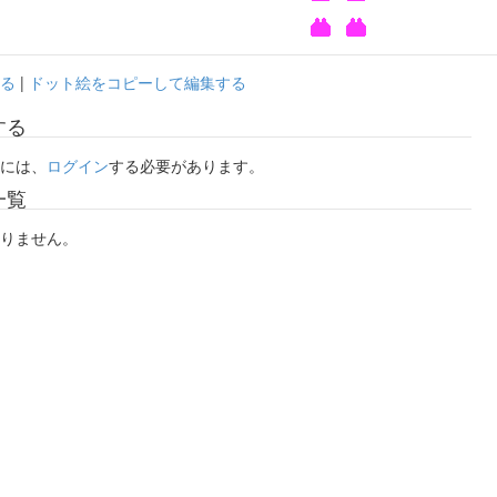
る
|
ドット絵をコピーして編集する
する
には、
ログイン
する必要があります。
一覧
りません。