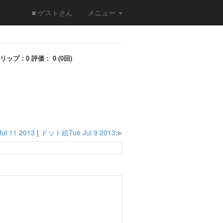
■ ゲストさん
メニュー
リップ：0 評価： 0 (0回)
l 11 2013
|
ドット絵Tue Jul 9 2013
≫