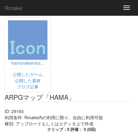
Rmake
Toggl
navig
hamanakamiut...
公開したゲーム
公開した素材
ブログ記事
ARPGマップ「HAMA」
ID: 29165
利用条件: Rmake内の利用に限り、自由に利用可能
種別: アップロードもしくはエディタ上で作成
クリップ：0 評価： 0 (0回)