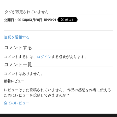
タグが設定されていません
公開日：2013年03月28日 15:20:21
違反を通報する
コメントする
コメントするには、
ログイン
する必要があります。
コメント一覧
コメントはありません。
新着レビュー
レビューはまだ投稿されていません。 作品の感想を作者に伝える
ためにレビューを投稿してみませんか？
全てのレビュー