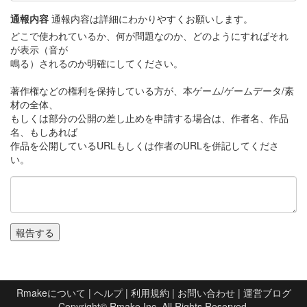
通報内容
通報内容は詳細にわかりやすくお願いします。
どこで使われているか、何が問題なのか、どのようにすればそれ
が表示（音が
鳴る）されるのか明確にしてください。
著作権などの権利を保持している方が、本ゲーム/ゲームデータ/素
材の全体、
もしくは部分の公開の差し止めを申請する場合は、作者名、作品
名、もしあれば
作品を公開しているURLもしくは作者のURLを併記してくださ
い。
Rmakeについて
|
ヘルプ
|
利用規約
|
お問い合わせ
|
運営ブログ
Copyright©
Rmake Inc.
All Rights Reserved.