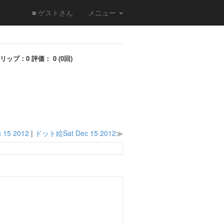
■ ゲストさん
メニュー
リップ：0 評価： 0 (0回)
15 2012
|
ドット絵Sat Dec 15 2012
≫