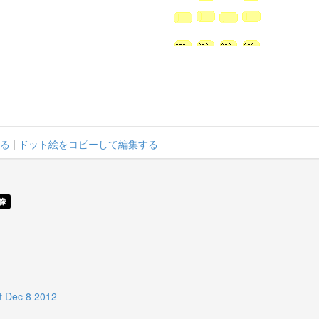
る
|
ドット絵をコピーして編集する
像
Dec 8 2012