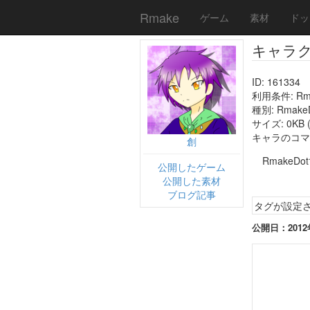
Rmake
ゲーム
素材
ドッ
キャラ
ID: 161334
利用条件: R
種別: Rmak
サイズ: 0KB (
キャラのコマサイ
創
RmakeD
公開したゲーム
公開した素材
ブログ記事
タグが設定
公開日：2012年1