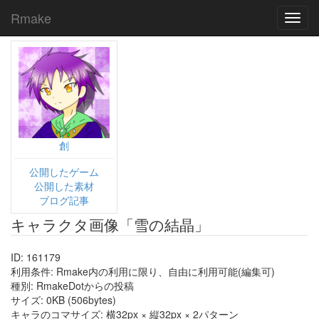
Rmake
Toggl
navig
創
公開したゲーム
公開した素材
ブログ記事
キャラクタ画像「雪の結晶」
ID: 161179
利用条件: Rmake内の利用に限り、自由に利用可能(編集可)
種別: RmakeDotからの投稿
サイズ: 0KB (506bytes)
キャラのコマサイズ: 横32px × 縦32px × 2パターン