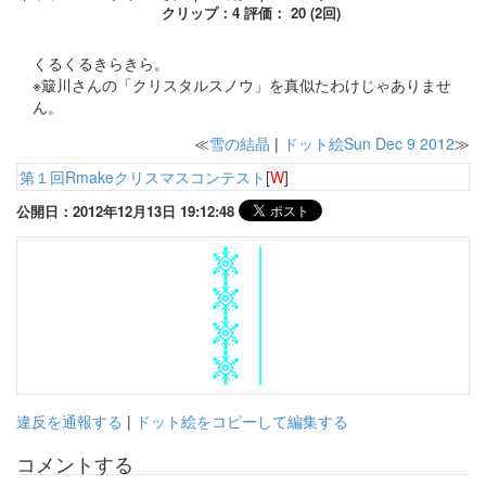
クリップ：4 評価： 20 (2回)
くるくるきらきら。
※簸川さんの「クリスタルスノウ」を真似たわけじゃありませ
ん。
≪
雪の結晶
|
ドット絵Sun Dec 9 2012
≫
第１回Rmakeクリスマスコンテスト
[
W
]
公開日：2012年12月13日 19:12:48
違反を通報する
|
ドット絵をコピーして編集する
コメントする