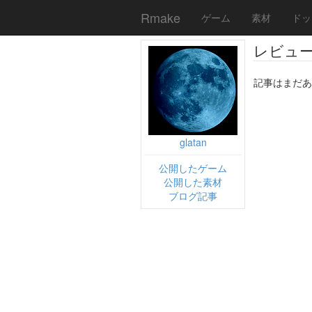
Rmake
ゲーム
素材
ドッ
レビュ
記事はまだあ
glatan
公開したゲーム
公開した素材
ブログ記事