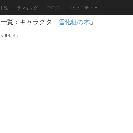
ト絵
ランキング
ブログ
コミュニティ
ー一覧：キャラクタ「
雪化粧の木
」
りません。