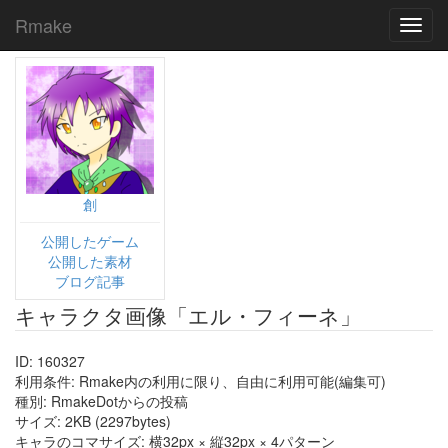
Rmake
Toggl
navig
創
公開したゲーム
公開した素材
ブログ記事
キャラクタ画像「エル・フィーネ」
ID: 160327
利用条件: Rmake内の利用に限り、自由に利用可能(編集可)
種別: RmakeDotからの投稿
サイズ: 2KB (2297bytes)
キャラのコマサイズ: 横32px × 縦32px × 4パターン