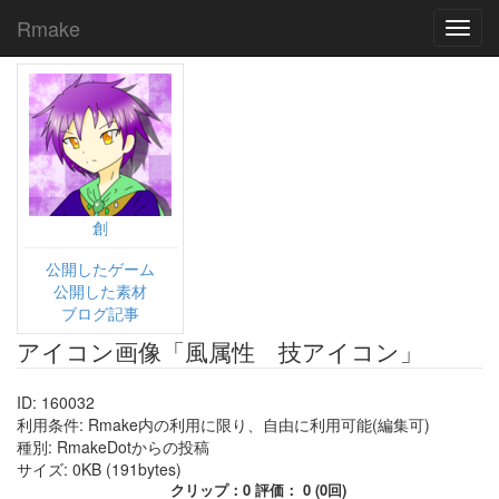
Rmake
Toggl
navig
創
公開したゲーム
公開した素材
ブログ記事
アイコン画像「風属性 技アイコン」
ID: 160032
利用条件: Rmake内の利用に限り、自由に利用可能(編集可)
種別: RmakeDotからの投稿
サイズ: 0KB (191bytes)
クリップ：0 評価： 0 (0回)