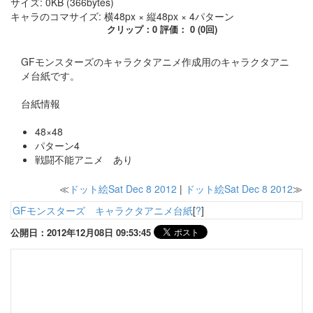
サイズ: 0KB (366bytes)
キャラのコマサイズ: 横48px × 縦48px × 4パターン
クリップ：0 評価： 0 (0回)
GFモンスターズのキャラクタアニメ作成用のキャラクタアニ
メ台紙です。
台紙情報
48×48
パターン4
戦闘不能アニメ あり
≪
ドット絵Sat Dec 8 2012
|
ドット絵Sat Dec 8 2012
≫
GFモンスターズ キャラクタアニメ台紙
[
?
]
公開日：2012年12月08日 09:53:45