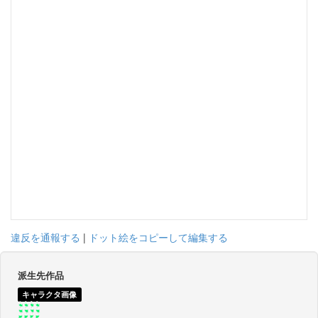
違反を通報する
|
ドット絵をコピーして編集する
派生先作品
キャラクタ画像