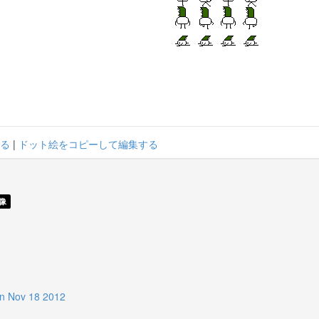
る
|
ドット絵をコピーして編集する
像
Nov 18 2012