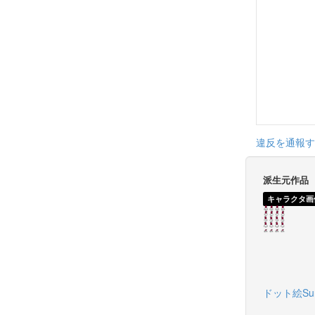
違反を通報す
派生元作品
キャラクタ画
ドット絵Sun 