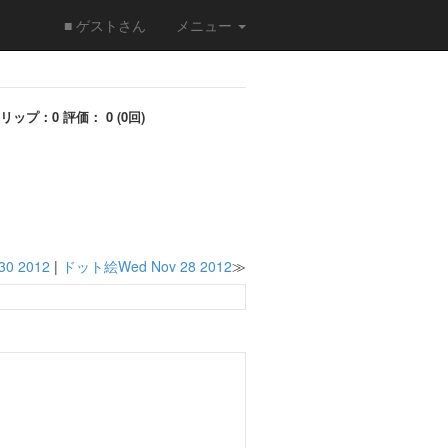
■ ゲストさん
メニュー
リップ：0 評価： 0 (0回)
30 2012
|
ドット絵Wed Nov 28 2012
≫