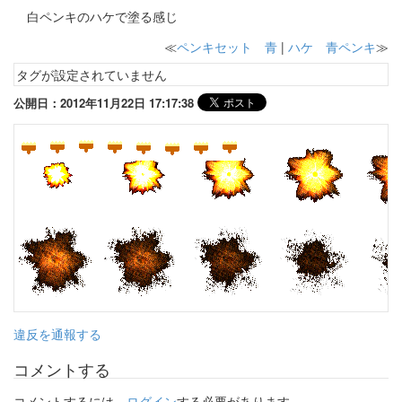
白ペンキのハケで塗る感じ
≪
ペンキセット 青
|
ハケ 青ペンキ
≫
タグが設定されていません
公開日：2012年11月22日 17:17:38
違反を通報する
コメントする
コメントするには、
ログイン
する必要があります。