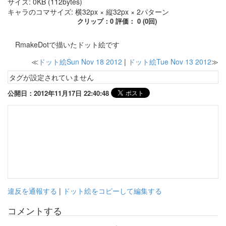
サイズ: 0KB (112bytes)
キャラのコマサイズ: 横32px × 縦32px × 2パターン
クリップ：0 評価： 0 (0回)
RmakeDotで描いたドット絵です
≪
ドット絵Sun Nov 18 2012
|
ドット絵Tue Nov 13 2012
≫
タグが設定されていません
公開日：2012年11月17日 22:40:48
違反を通報する
|
ドット絵をコピーして編集する
コメントする