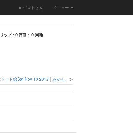
■ ゲストさん
メニュー
リップ：0 評価： 0 (0回)
≪
ドット絵Sat Nov 10 2012
|
みかん。
≫