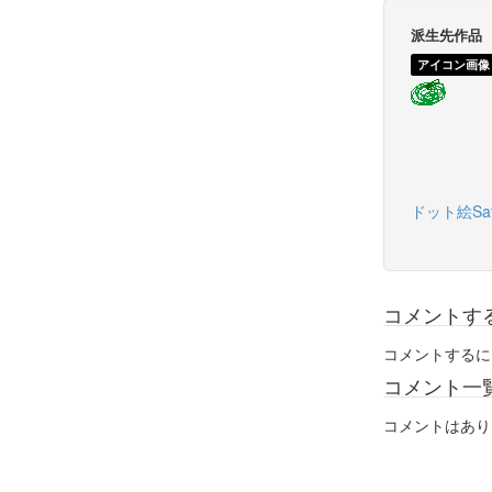
派生先作品
アイコン画像
ドット絵Sat 
コメントす
コメントするに
コメント一
コメントはあり