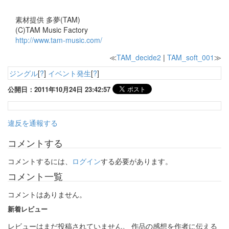
素材提供 多夢(TAM)
(C)TAM Music Factory
http://www.tam-music.com/
≪
TAM_decide2
|
TAM_soft_001
≫
ジングル
[
?
]
イベント発生
[
?
]
公開日：2011年10月24日 23:42:57
違反を通報する
コメントする
コメントするには、
ログイン
する必要があります。
コメント一覧
コメントはありません。
新着レビュー
レビューはまだ投稿されていません。 作品の感想を作者に伝える