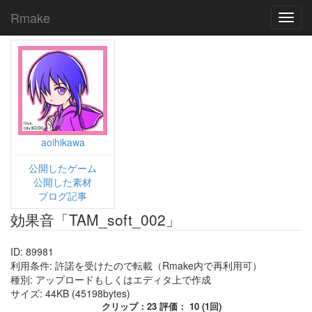
Rmake
Toggl
navig
aoihikawa
公開したゲーム
公開した素材
ブログ記事
効果音「TAM_soft_002」
ID: 89981
利用条件: 許諾を受けたので転載（Rmake内で再利用可）
種別: アップロードもしくはエディタ上で作成
サイズ: 44KB (45198bytes)
クリップ：23 評価： 10 (1回)