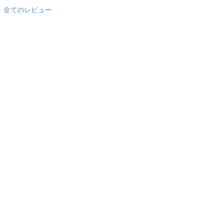
全てのレビュー